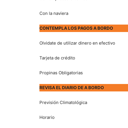
Con la naviera
CONTEMPLA LOS PAGOS A BORDO
Olvidate de utilizar dinero en efectivo
Tarjeta de crédito
Propinas Obligatorias
REVISA EL DIARIO DE A BORDO
Previsión Climatológica
Horario