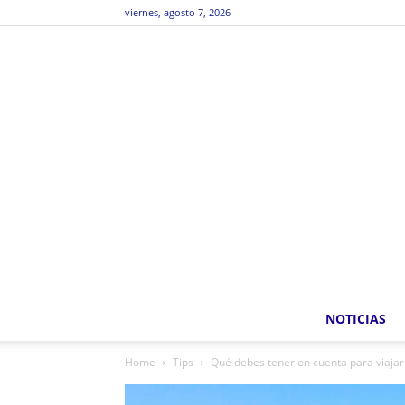
viernes, agosto 7, 2026
NOTICIAS
Home
Tips
Qué debes tener en cuenta para viajar