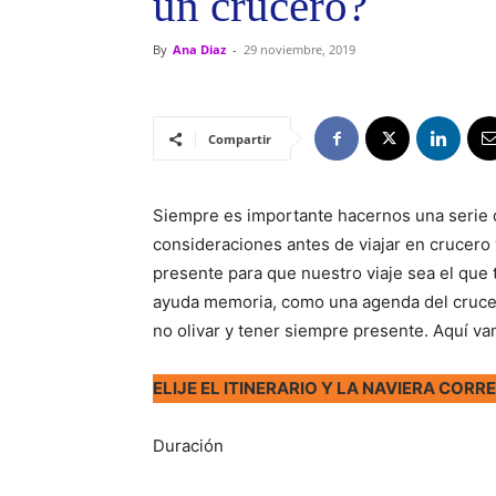
un crucero?
By
Ana Diaz
-
29 noviembre, 2019
Compartir
Siempre es importante hacernos una serie 
consideraciones antes de viajar en crucero
presente para que nuestro viaje sea el qu
ayuda memoria, como una agenda del cruceri
no olivar y tener siempre presente. Aquí va
ELIJE EL ITINERARIO Y LA NAVIERA CORR
Duración