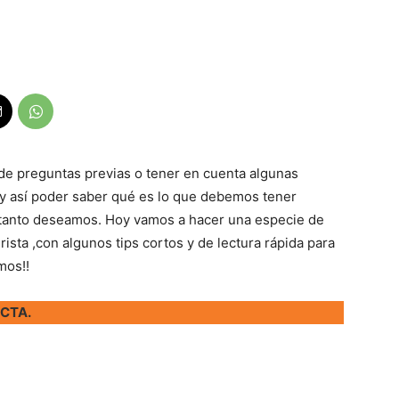
de preguntas previas o tener en cuenta algunas
 y así poder saber qué es lo que debemos tener
e tanto deseamos. Hoy vamos a hacer una especie de
sta ,con algunos tips cortos y de lectura rápida para
mos!!
ECTA.