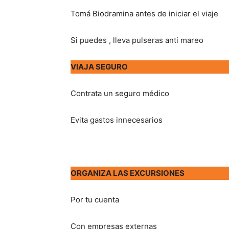
Tomá Biodramina antes de iniciar el viaje
Si puedes , lleva pulseras anti mareo
VIAJA SEGURO
Contrata un seguro médico
Evita gastos innecesarios
ORGANIZA LAS EXCURSIONES
Por tu cuenta
Con empresas externas