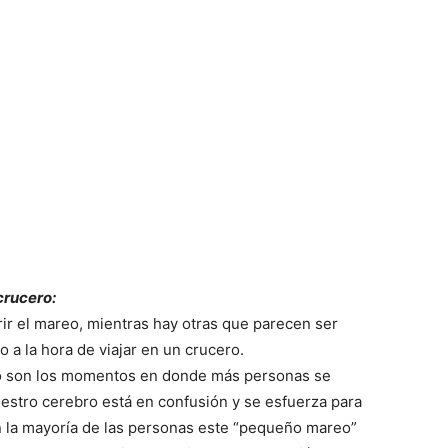
crucero:
r el mareo, mientras hay otras que parecen ser
 a la hora de viajar en un crucero.
ro son los momentos en donde más personas se
stro cerebro está en confusión y se esfuerza para
n la mayoría de las personas este “pequeño mareo”