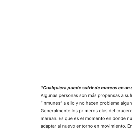
?
Cualquiera puede sufrir de mareos en un 
Algunas personas son más propensas a sufri
“inmunes” a ello y no hacen problema alguno
Generalmente los primeros días del cruce
marean. Es que es el momento en donde nue
adaptar al nuevo entorno en movimiento. E