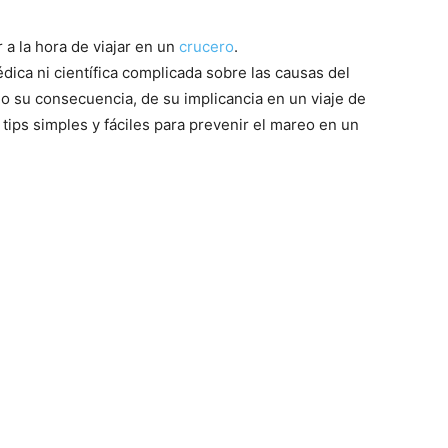
 a la hora de viajar en un
crucero
.
ica ni científica complicada sobre las causas del
o su consecuencia, de su implicancia en un viaje de
tips simples y fáciles para prevenir el mareo en un