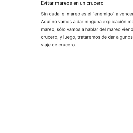
Evitar
mareos
en un crucero
Sin duda, el mareo es el “enemigo” a vencer
Aquí no vamos a dar ninguna explicación méd
mareo, sólo vamos a hablar del mareo viend
crucero, y luego, trataremos de dar algunos 
viaje de crucero.