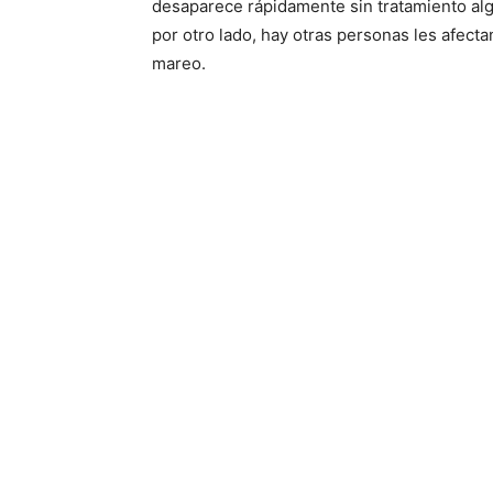
desaparece rápidamente sin tratamiento al
por otro lado, hay otras personas les afect
mareo.