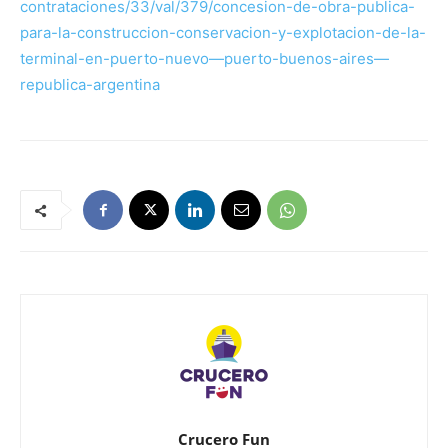
contrataciones/33/val/379/concesion-de-obra-publica-
para-la-construccion-conservacion-y-explotacion-de-la-
terminal-en-puerto-nuevo—puerto-buenos-aires—
republica-argentina
Crucero Fun