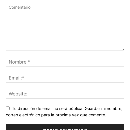
Tu dirección de email no será pública. Guardar mi nombre,
correo electrónico para la próxima vez que comente.