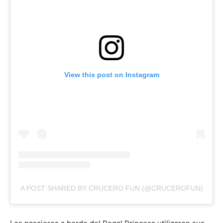
View this post on Instagram
A POST SHARED BY CRUCERO FUN (@CRUCEROFUN)