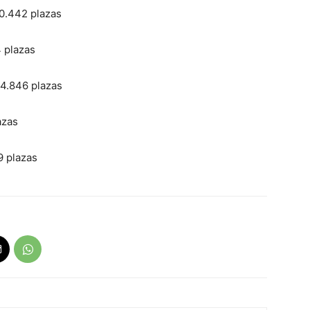
0.442 plazas
 plazas
4.846 plazas
azas
9 plazas