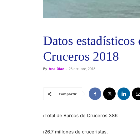
Datos estadísticos 
Cruceros 2018
By
Ana Diaz
-
23 octubre, 2018
Compartir
ℹ
Total de Barcos de Cruceros 386.
ℹ
26.7 millones de cruceristas.