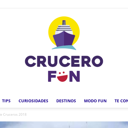
TIPS
CURIOSIDADES
DESTINOS
MODO FUN
TE CO
Crucero
 de Cruceros 2018