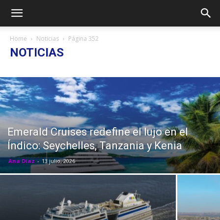
Home
Noticias
Página 352
NOTICIAS
Emerald Cruises redefine el lujo en el
Índico: Seychelles, Tanzania y Kenia
Ana Diaz
-
13 julio, 2026