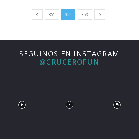
351
352
353
SEGUINOS EN INSTAGRAM
@CRUCEROFUN