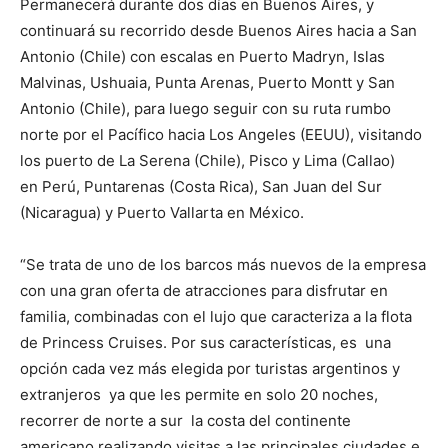
Permanecerá durante dos días en Buenos Aires, y
continuará su recorrido desde Buenos Aires hacia a San
Antonio (Chile) con escalas en Puerto Madryn, Islas
Malvinas, Ushuaia, Punta Arenas, Puerto Montt y San
Antonio (Chile), para luego seguir con su ruta rumbo
norte por el Pacífico hacia Los Angeles (EEUU), visitando
los puerto de La Serena (Chile), Pisco y Lima (Callao)
en Perú, Puntarenas (Costa Rica), San Juan del Sur
(Nicaragua) y Puerto Vallarta en México.
“Se trata de uno de los barcos más nuevos de la empresa
con una gran oferta de atracciones para disfrutar en
familia, combinadas con el lujo que caracteriza a la flota
de Princess Cruises. Por sus características, es una
opción cada vez más elegida por turistas argentinos y
extranjeros ya que les permite en solo 20 noches,
recorrer de norte a sur la costa del continente
americano realizando visitas a las principales ciudades e