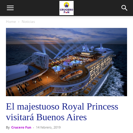
Home
Noticias
El majestuoso Royal Princess
visitará Buenos Aires
By
Crucero Fun
-
14 febrero, 2019