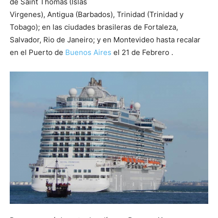
de Saint Thomas
(Islas
Virgenes), Antigua (Barbados), Trinidad (Trinidad y
Tobago); en las ciudades brasileras de Fortaleza,
Salvador, Rio de Janeiro; y en Montevideo hasta recalar
en el Puerto de
Buenos Aires
el 21 de Febrero .