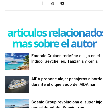
articulos relacionados
mas sobre el autor
Emerald Cruises redefine el lujo en el
Índico: Seychelles, Tanzania y Kenia
AIDA propone alojar pasajeros a bordo
durante el dique seco del AIDAmar
Scenic Group revoluciona el súper lujo
con el debut del Scenic Ikon