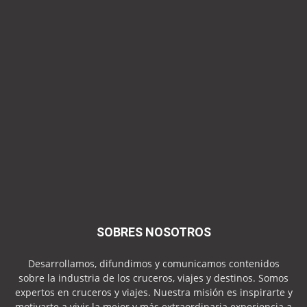
SOBRES NOSOTROS
Desarrollamos, difundimos y comunicamos contenidos
sobre la industria de los cruceros, viajes y destinos. Somos
expertos en cruceros y viajes. Nuestra misión es inspirarte y
motivarte a vivir la mejor y más extraordinaria experiencia a