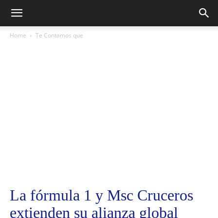
Home
Te Contamos que
La fórmula 1 y Msc Cruceros
extienden su alianza global