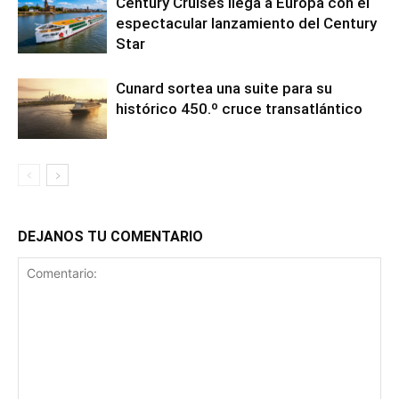
Century Cruises llega a Europa con el
espectacular lanzamiento del Century
Star
Cunard sortea una suite para su
histórico 450.º cruce transatlántico
DEJANOS TU COMENTARIO