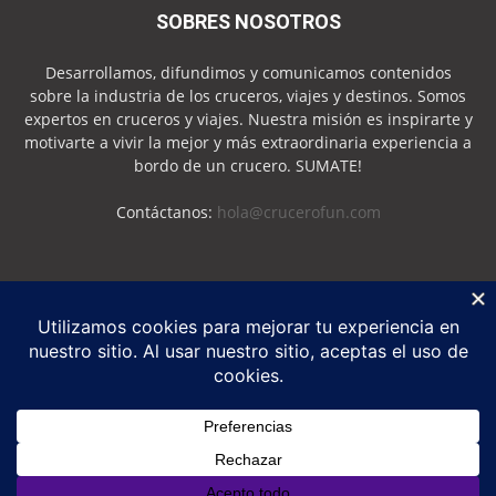
SOBRES NOSOTROS
Desarrollamos, difundimos y comunicamos contenidos
sobre la industria de los cruceros, viajes y destinos. Somos
expertos en cruceros y viajes. Nuestra misión es inspirarte y
motivarte a vivir la mejor y más extraordinaria experiencia a
bordo de un crucero. SUMATE!
Contáctanos:
hola@crucerofun.com
SEGUINOS
Política de Privacidad
Política de Cookies
©
Crucero Fun
2026 - Marca Registrada - Todos los derechos reservados