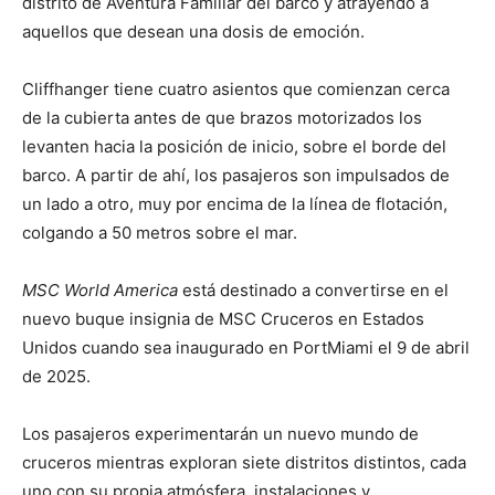
distrito de Aventura Familiar del barco y atrayendo a
aquellos que desean una dosis de emoción.
Cliffhanger tiene cuatro asientos que comienzan cerca
de la cubierta antes de que brazos motorizados los
levanten hacia la posición de inicio, sobre el borde del
barco. A partir de ahí, los pasajeros son impulsados de
un lado a otro, muy por encima de la línea de flotación,
colgando a 50 metros sobre el mar.
MSC World America
está destinado a convertirse en el
nuevo buque insignia de MSC Cruceros en Estados
Unidos cuando sea inaugurado en PortMiami el 9 de abril
de 2025.
Los pasajeros experimentarán un nuevo mundo de
cruceros mientras exploran siete distritos distintos, cada
uno con su propia atmósfera, instalaciones y