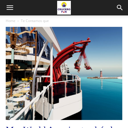
Home
Te Contamos que