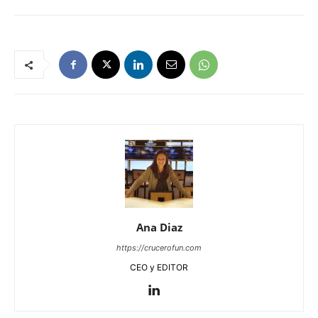
Ana Diaz
https://crucerofun.com
CEO y EDITOR