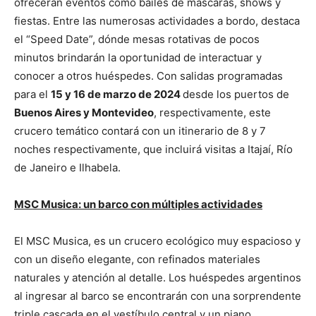
ofrecerán eventos como bailes de máscaras, shows y
fiestas. Entre las numerosas actividades a bordo, destaca
el “Speed Date”, dónde mesas rotativas de pocos
minutos brindarán la oportunidad de interactuar y
conocer a otros huéspedes. Con salidas programadas
para el
15 y 16 de marzo de 2024
desde los puertos de
Buenos Aires y Montevideo
, respectivamente, este
crucero temático contará con un itinerario de 8 y 7
noches respectivamente, que incluirá visitas a Itajaí, Río
de Janeiro e Ilhabela.
MSC Musica
: un barco con múltiples actividades
El MSC Musica, es un crucero ecológico muy espacioso y
con un diseño elegante, con refinados materiales
naturales y atención al detalle. Los huéspedes argentinos
al ingresar al barco se encontrarán con una sorprendente
triple cascada en el vestíbulo central y un piano