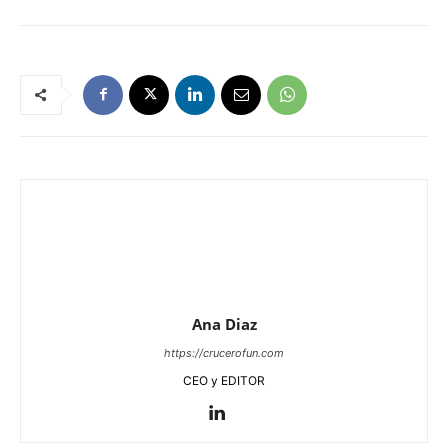
Ana Diaz
https://crucerofun.com
CEO y EDITOR