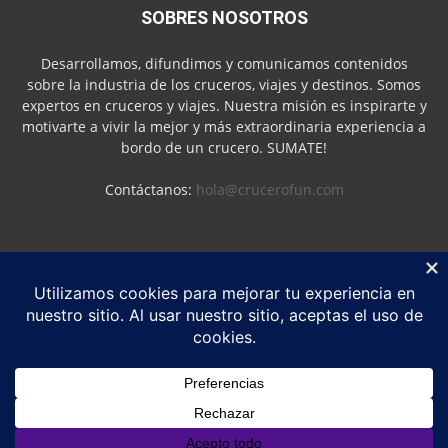
SOBRES NOSOTROS
Desarrollamos, difundimos y comunicamos contenidos
sobre la industria de los cruceros, viajes y destinos. Somos
expertos en cruceros y viajes. Nuestra misión es inspirarte y
motivarte a vivir la mejor y más extraordinaria experiencia a
bordo de un crucero. SUMATE!
Contáctanos:
hola@crucerofun.com
SEGUINOS
Política de Privacidad
Política de Cookies
©
Crucero Fun
2026 - Marca Registrada - Todos los derechos reservados