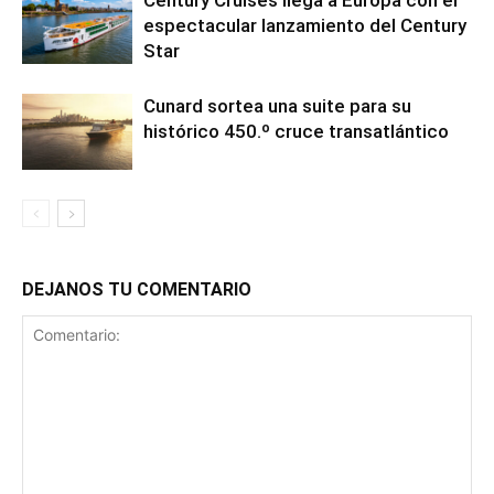
Century Cruises llega a Europa con el
espectacular lanzamiento del Century
Star
Cunard sortea una suite para su
histórico 450.º cruce transatlántico
DEJANOS TU COMENTARIO