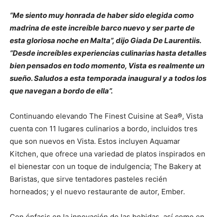
“Me siento muy honrada de haber sido elegida como
madrina de este increíble barco nuevo y ser parte de
esta gloriosa noche en Malta”, dijo Giada De Laurentiis.
“Desde increíbles experiencias culinarias hasta detalles
bien pensados en todo momento, Vista es realmente un
sueño. Saludos a esta temporada inaugural y a todos los
que navegan a bordo de ella”.
Continuando elevando The Finest Cuisine at Sea®, Vista
cuenta con 11 lugares culinarios a bordo, incluidos tres
que son nuevos en Vista. Estos incluyen Aquamar
Kitchen, que ofrece una variedad de platos inspirados en
el bienestar con un toque de indulgencia; The Bakery at
Baristas, que sirve tentadores pasteles recién
horneados; y el nuevo restaurante de autor, Ember.
Con énfasis en la innovación de las bebidas, así como en