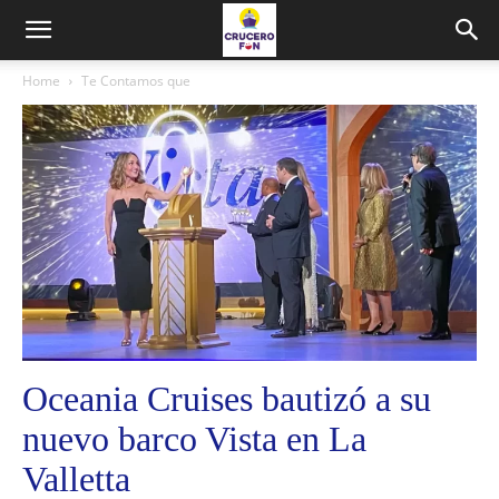
Home
Te Contamos que
Oceania Cruises bautizó a su
nuevo barco Vista en La
Valletta