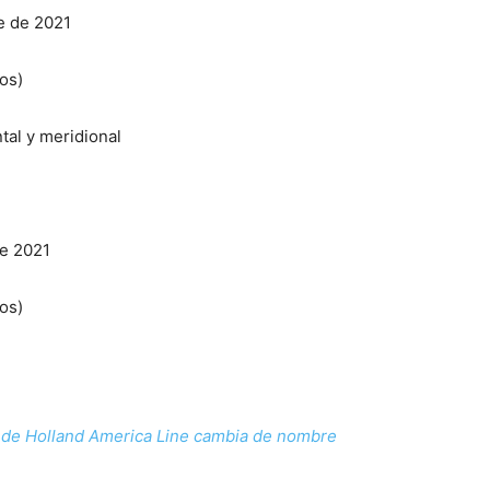
e de 2021
os)
ntal y meridional
de 2021
os)
a de Holland America Line cambia de nombre