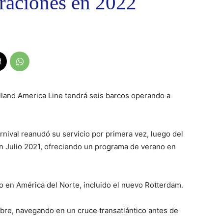
eraciones en 2022
lland America Line tendrá seis barcos operando a
nival reanudó su servicio por primera vez, luego del
 en Julio 2021, ofreciendo un programa de verano en
o en América del Norte, incluido el nuevo Rotterdam.
bre, navegando en un cruce transatlántico antes de