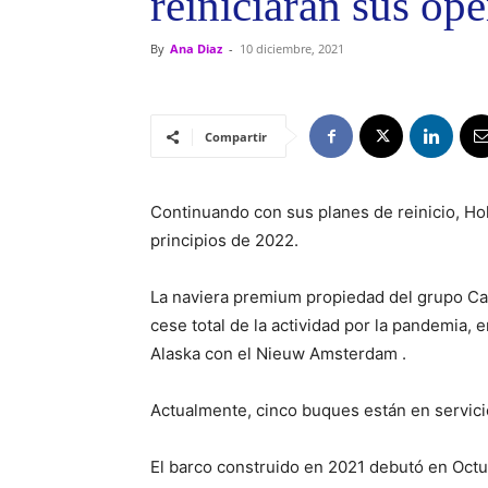
reiniciarán sus op
By
Ana Diaz
-
10 diciembre, 2021
Compartir
Continuando con sus planes de reinicio, Ho
principios de 2022.
La naviera premium propiedad del grupo Car
cese total de la actividad por la pandemia,
Alaska con el Nieuw Amsterdam .
Actualmente, cinco buques están en servici
El barco construido en 2021 debutó en Octu