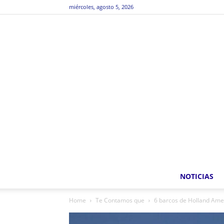
miércoles, agosto 5, 2026
NOTICIAS
Home
Te Contamos que
6 barcos de Holland Amer