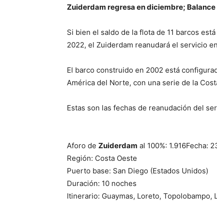
Zuiderdam regresa en diciembre; Balance d
Si bien el saldo de la flota de 11 barcos es
2022, el Zuiderdam reanudará el servicio e
El barco construido en 2002 está configurad
América del Norte, con una serie de la Cost
Estas son las fechas de reanudación del serv
Aforo de
Zuiderdam
al 100%: 1.916Fecha: 2
Región: Costa Oeste
Puerto base: San Diego (Estados Unidos)
Duración: 10 noches
Itinerario: Guaymas, Loreto, Topolobampo, 