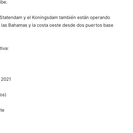
ibe.
 Statendam y el Koningsdam también están operando
, las Bahamas y la costa oeste desde dos puertos base
tiva:
e 2021
os)
 Este