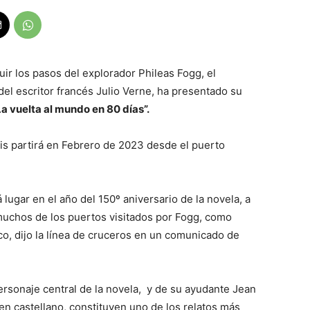
r los pasos del explorador Phileas Fogg, el
el escritor francés Julio Verne, ha presentado su
La vuelta al mundo en 80 días”.
lis partirá en Febrero de 2023 desde el puerto
 lugar en el año del 150º aniversario de la novela, a
 muchos de los puertos visitados por Fogg, como
, dijo la línea de cruceros en un comunicado de
personaje central de la novela, y de su ayudante Jean
en castellano, constituyen uno de los relatos más