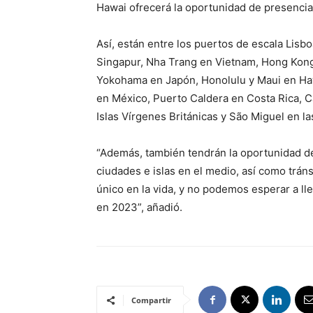
Hawai ofrecerá la oportunidad de presenciar
Así, están entre los puertos de escala Lisboa
Singapur, Nha Trang en Vietnam, Hong Kong
Yokohama en Japón, Honolulu y Maui en Haw
en México, Puerto Caldera en Costa Rica, C
Islas Vírgenes Británicas y São Miguel en la
“Además, también tendrán la oportunidad d
ciudades e islas en el medio, así como trán
único en la vida, y no podemos esperar a l
en 2023”, añadió.
Compartir