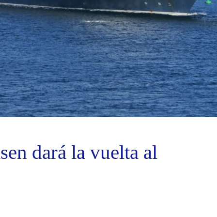
en dará la vuelta al