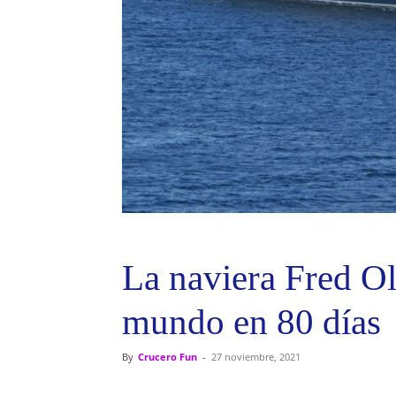
La naviera Fred Ols
mundo en 80 días
By
Crucero Fun
-
27 noviembre, 2021