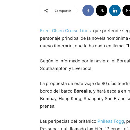
Compartir
Fred. Olsen Cruise Lines
que pretende segui
personaje principal de la novela homónima d
nuevo itinerario, que lo ha dado en llamar “
Según lo informado por la naviera, el Borea
Southampton y Liverpool.
La propuesta de este viaje de 80 días tendrá
bordo del barco
Borealis
, y hará escala en
Bombay, Hong Kong, Shangai y San Francisco
prensa.
Las peripecias del británico
Phileas Fogg
, 
Passepartout, llamado también “Picaporte” 