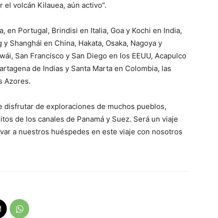
 el volcán Kilauea, aún activo”.
, en Portugal, Brindisi en Italia, Goa y Kochi en India,
 y Shanghái en China, Hakata, Osaka, Nagoya y
ái, San Francisco y San Diego en los EEUU, Acapulco
artagena de Indias y Santa Marta en Colombia, las
s Azores.
e disfrutar de exploraciones de muchos pueblos,
sitos de los canales de Panamá y Suez. Será un viaje
levar a nuestros huéspedes en este viaje con nosotros