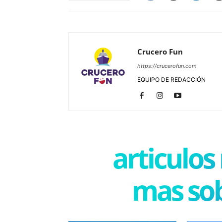
Crucero Fun
https://crucerofun.com
EQUIPO DE REDACCIÓN
articulos
mas sob