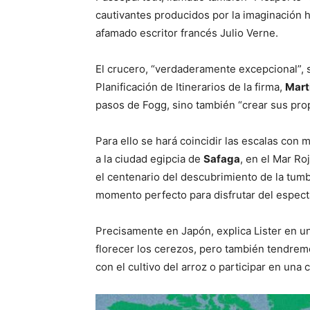
cautivantes producidos por la imaginación hu
afamado escritor francés Julio Verne.
El crucero, “verdaderamente excepcional”, 
Planificación de Itinerarios de la firma,
Marti
pasos de Fogg, sino también “crear sus prop
Para ello se hará coincidir las escalas con
a la ciudad egipcia de
Safaga
, en el Mar Ro
el centenario del descubrimiento de la tum
momento perfecto para disfrutar del espect
Precisamente en Japón, explica Lister en u
florecer los cerezos, pero también tendre
con el cultivo del arroz o participar en una 