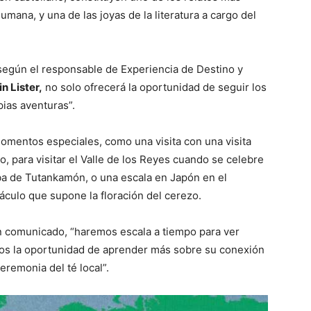
mana, y una de las joyas de la literatura a cargo del
según el responsable de Experiencia de Destino y
n Lister,
no solo ofrecerá la oportunidad de seguir los
ias aventuras”.
 momentos especiales, como una visita con una visita
jo, para visitar el Valle de los Reyes cuando se celebre
ba de Tutankamón, o una escala en Japón en el
áculo que supone la floración del cerezo.
n comunicado, “haremos escala a tiempo para ver
mos la oportunidad de aprender más sobre su conexión
ceremonia del té local”.