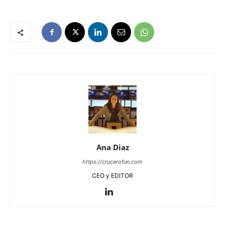
Ana Diaz
https://crucerofun.com
CEO y EDITOR