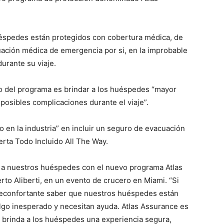
uéspedes están protegidos con cobertura médica, de
uación médica de emergencia por si, en la improbable
urante su viaje.
o del programa es brindar a los huéspedes “mayor
 posibles complicaciones durante el viaje”.
o en la industria” en incluir un seguro de evacuación
rta Todo Incluido All The Way.
 a nuestros huéspedes con el nuevo programa Atlas
erto Aliberti, en un evento de crucero en Miami. “Si
 reconfortante saber que nuestros huéspedes están
lgo inesperado y necesitan ayuda. Atlas Assurance es
ue brinda a los huéspedes una experiencia segura,