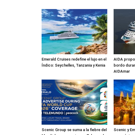
Emerald Cruises redefine el lujo en el
AIDA propon
Índico: Seychelles, Tanzania y Kenia
bordo duran
AIDAmar
Scenic Group se suma a la fiebre del
Scenic y Em