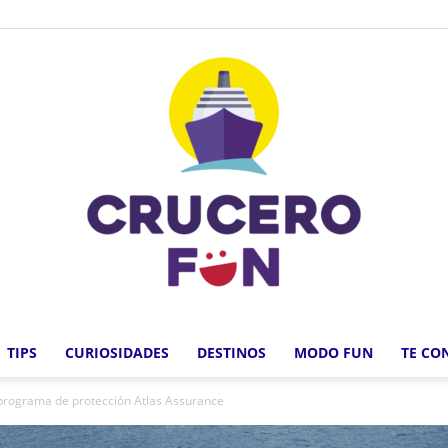
TIPS
CURIOSIDADES
DESTINOS
MODO FUN
TE CO
Crucero
programa de protección Atlas Assurance