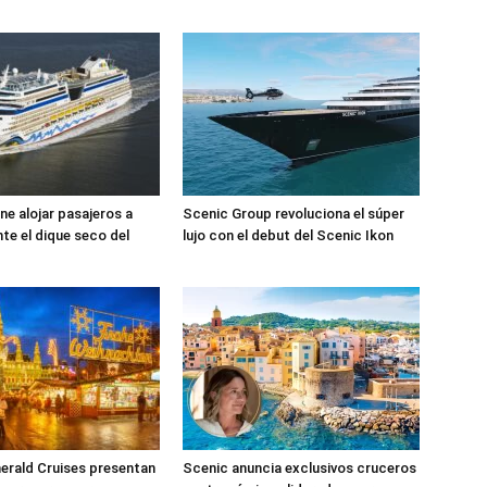
e alojar pasajeros a
Scenic Group revoluciona el súper
te el dique seco del
lujo con el debut del Scenic Ikon
erald Cruises presentan
Scenic anuncia exclusivos cruceros