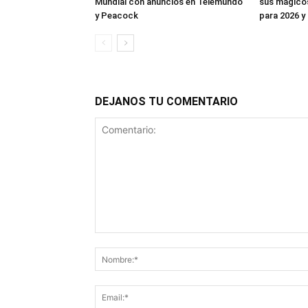
Mundial con anuncios en Telemundo
sus mágico
y Peacock
para 2026 y
DEJANOS TU COMENTARIO