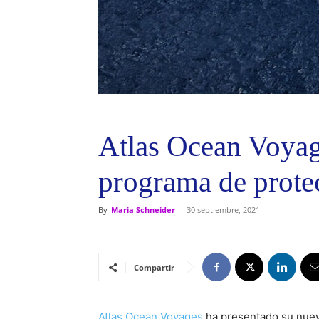
Atlas Ocean Voyag
programa de prote
By
Maria Schneider
-
30 septiembre, 2021
Compartir
Atlas Ocean Voyages
ha presentado su nuev