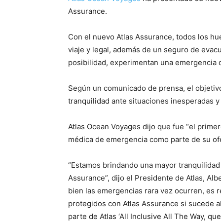
Assurance.
Con el nuevo Atlas Assurance, todos los h
viaje y legal, además de un seguro de evac
posibilidad, experimentan una emergencia d
Según un comunicado de prensa, el objetiv
tranquilidad ante situaciones inesperadas y
Atlas Ocean Voyages dijo que fue “el primer
médica de emergencia como parte de su ofe
“Estamos brindando una mayor tranquilidad
Assurance”, dijo el Presidente de Atlas, Alb
bien las emergencias rara vez ocurren, es
protegidos con Atlas Assurance si sucede a
parte de Atlas ‘All Inclusive All The Way, q