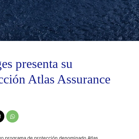
es presenta su
cción Atlas Assurance
o programa de protección denominado Atlas