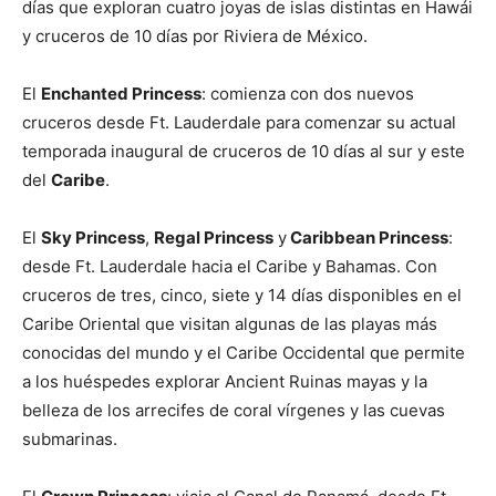
días que exploran cuatro joyas de islas distintas en Hawái
y cruceros de 10 días por Riviera de México.
El
Enchanted Princess
: comienza con dos nuevos
cruceros desde Ft. Lauderdale para comenzar su actual
temporada inaugural de cruceros de 10 días al sur y este
del
Caribe
.
El
Sky Princess
,
Regal Princess
y
Caribbean Princess
:
desde Ft. Lauderdale hacia el Caribe y Bahamas. Con
cruceros de tres, cinco, siete y 14 días disponibles en el
Caribe Oriental que visitan algunas de las playas más
conocidas del mundo y el Caribe Occidental que permite
a los huéspedes explorar Ancient Ruinas mayas y la
belleza de los arrecifes de coral vírgenes y las cuevas
submarinas.