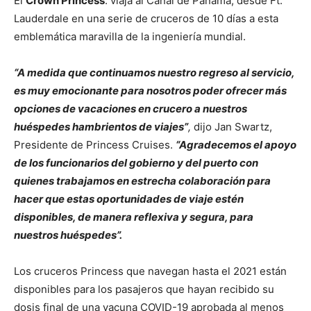
El
Crown Princess
: viaja al Canal de Panamá, desde Ft.
Lauderdale en una serie de cruceros de 10 días a esta
emblemática maravilla de la ingeniería mundial.
“A medida que continuamos nuestro regreso al servicio,
es muy emocionante para nosotros poder ofrecer más
opciones de vacaciones en crucero a nuestros
huéspedes hambrientos de viajes”
,
dijo Jan Swartz,
Presidente de Princess Cruises.
“Agradecemos el apoyo
de los funcionarios del gobierno y del puerto con
quienes trabajamos en estrecha colaboración para
hacer que estas oportunidades de viaje estén
disponibles, de manera reflexiva y segura, para
nuestros huéspedes”.
Los cruceros Princess que navegan hasta el 2021 están
disponibles para los pasajeros que hayan recibido su
dosis final de una vacuna COVID-19 aprobada al menos