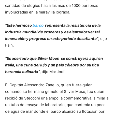
cantidad de elogios hacia las mas de 1000 personas
involucradas en la maravilla lograda.
“Este hermoso
barco
representa la resistencia de la
industria mundial de cruceros y es alentador ver tal
innovación y progreso en este período desafiante”
, dijo
Fain.
“Es acertado que Silver Moon se construyera aquí en
Italia, una cuna del lujo y un país célebre por su rica
herencia culinaria”
, dijo Martinoli.
El Capitán Alessandro Zanello, quien fuera quien
comando su hermano gemelo el Silver Muse, fue quien
recibió de Stecconi una ampolla conmemorativa, similar a
un tubo de ensayo de laboratorio, que contenía un poco
de agua de mar donde el barco alcanzó su flotación por