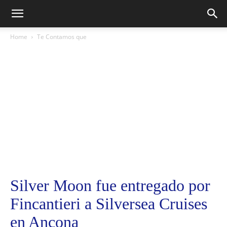
Home
Te Contamos que
Silver Moon fue entregado por
Fincantieri a Silversea Cruises
en Ancona