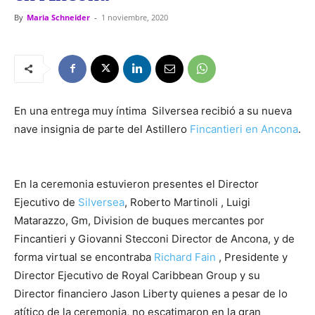
By
Maria Schneider
-
1 noviembre, 2020
En una entrega muy íntima Silversea recibió a su nueva
nave insignia de parte del Astillero
Fincantieri en Ancona
.
En la ceremonia estuvieron presentes el Director
Ejecutivo de
Silversea
, Roberto Martinoli , Luigi
Matarazzo, Gm, Division de buques mercantes por
Fincantieri y Giovanni Stecconi Director de Ancona, y de
forma virtual se encontraba
Richard Fain
, Presidente y
Director Ejecutivo de Royal Caribbean Group y su
Director financiero Jason Liberty quienes a pesar de lo
atítico de la ceremonia, no escatimaron en la gran