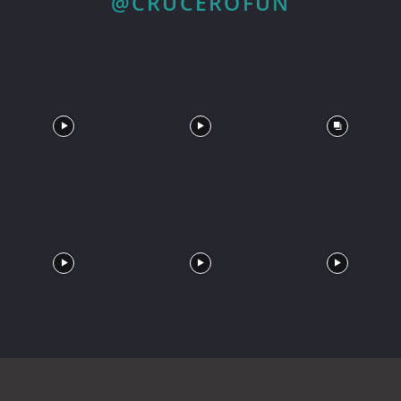
@CRUCEROFUN