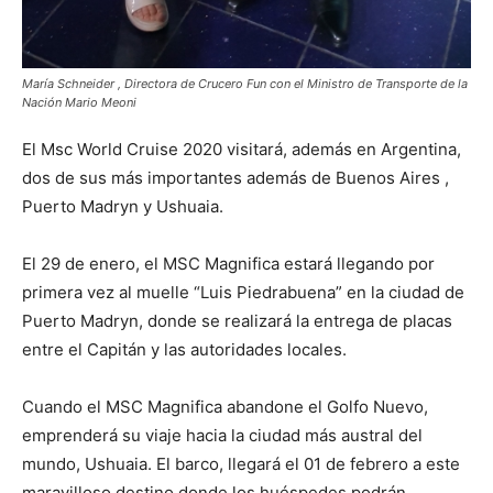
María Schneider , Directora de Crucero Fun con el Ministro de Transporte de la
Nación Mario Meoni
El Msc World Cruise 2020 visitará, además en Argentina,
dos de sus más importantes además de Buenos Aires ,
Puerto Madryn y Ushuaia.
El 29 de enero, el MSC Magnifica estará llegando por
primera vez al muelle “Luis Piedrabuena” en la ciudad de
Puerto Madryn, donde se realizará la entrega de placas
entre el Capitán y las autoridades locales.
Cuando el MSC Magnifica abandone el Golfo Nuevo,
emprenderá su viaje hacia la ciudad más austral del
mundo, Ushuaia. El barco, llegará el 01 de febrero a este
maravilloso destino donde los huéspedes podrán