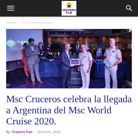
Home
Te Contamos que
Msc Cruceros celebra la llegada
a Argentina del Msc World
Cruise 2020.
By
Crucero Fun
-
26 enero, 2020