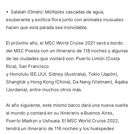
• Salalah (Omán): Múltiples cascadas de agua,
exuberante y exótica flora junto con animales inusuales
hacen que esta parada sea inolvidable.
El próximo año, el MSC World Cruise 2021 será a bordo
del MSC Poesia con un itinerario de 118 noches y algunas
de las ciudades que visitará son: Puerto Limón (Costa
Rica), San Francisco
y Honolulu (EE.UU), Sídney (Australia), Tokio (Japón),
Shanghái y Hong Kong (China), Da Nang (Vietnam), Áqaba
(Jordania), entre muchos otros más.
Al año siguiente, este mismo barco dará una nueva vuelta
al mundo y contará en su itinerario a Buenos Aires,
Puerto Madryn y Ushuaia. El MSC World Cruise 2022,
tendrá un itinerario de 116 noches y los huéspedes