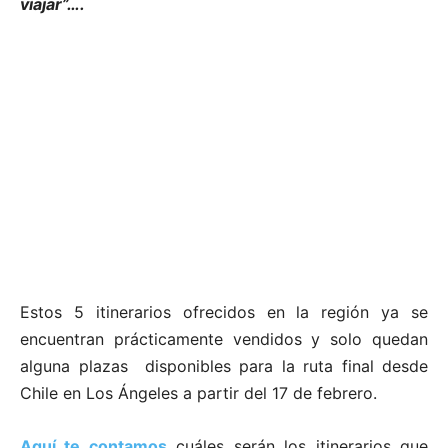
viajar”….
Estos 5 itinerarios ofrecidos en la región ya se
encuentran prácticamente vendidos y solo quedan
alguna plazas disponibles para la ruta final desde
Chile en Los Ángeles a partir del 17 de febrero.
Aquí te contamos
cuáles serán los itinerarios que