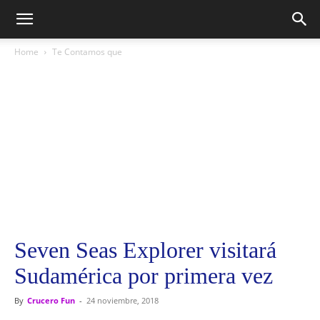
Home
Te Contamos que
Seven Seas Explorer visitará
Sudamérica por primera vez
By
Crucero Fun
-
24 noviembre, 2018