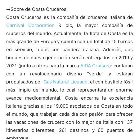
➡️
Sobre de Costa Cruceros:
Costa Cruceros es la compañía de cruceros italiana de
Carnival Corporation
& plc, la mayor compañía de
cruceros del mundo. Actualmente, la flota de Costa es la
más grande de Europa y cuenta con un total de 15 barcos
en servicio, todos con bandera italiana. Además, dos
buques de nueva generación serán entregados en 2019 y
2021 (junto a otros para la marca
AIDA Cruises
): contarán
con un revolucionario diseño “verde” y estarán
propulsados por
Gas Natural Licuado
, el combustible fósil
más limpio del mundo, lo cual representará un enorme
avance medioambiental. Costa encarna la excelencia
italiana gracias a los 19.000 asociados de Costa en todo
el mundo, que trabajan cada día con pasión para ofrecer
las vacaciones de crucero con lo mejor de Italia con 137
itinerarios diferentes, 261 destinos y 60 puertos de
embarque.