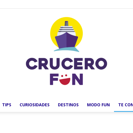
TIPS
CURIOSIDADES
DESTINOS
MODO FUN
TE CO
Crucero