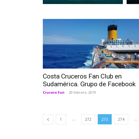
Costa Cruceros Fan Club en
Sudamérica. Grupo de Facebook
Crucero Fun
-
20 febrero, 2019
...
...
1
272
273
274