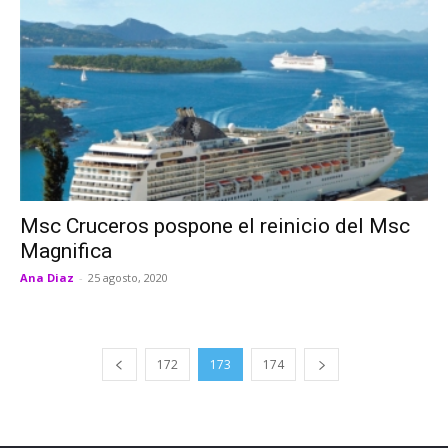
Msc Cruceros pospone el reinicio del Msc
Magnifica
Ana Diaz
-
25 agosto, 2020
172
173
174