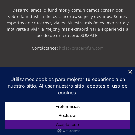
Desarrollamos, difundimos y comunicamos contenidos
sobre la industria de los cruceros, viajes y destinos. Somos
expertos en cruceros y viajes. Nuestra misión es inspirarte y
motivarte a vivir la mejor y más extraordinaria experiencia a
bordo de un crucero. SUMATE!
Contáctanos:
hola@crucerofun.com
SEGUINOS
Política de Privacidad
Política de Cookies
©
Crucero Fun
2026 - Marca Registrada - Todos los derechos reservados
-