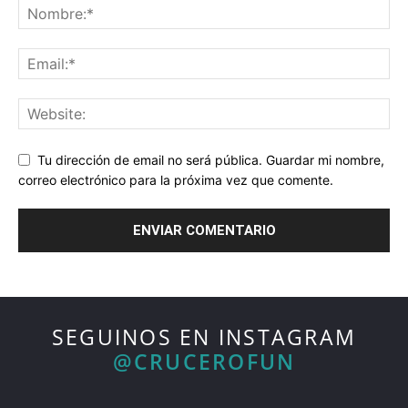
Tu dirección de email no será pública. Guardar mi nombre,
correo electrónico para la próxima vez que comente.
SEGUINOS EN INSTAGRAM
@CRUCEROFUN