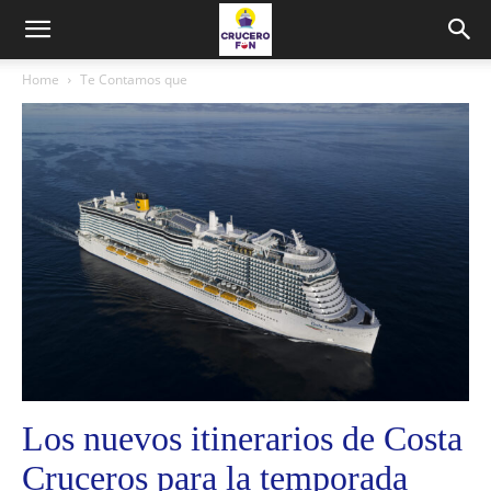
Home
Te Contamos que
Los nuevos itinerarios de Costa
Cruceros para la temporada