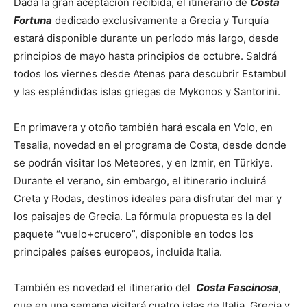
Dada la gran aceptación recibida, el itinerario de
Costa
Fortuna
dedicado exclusivamente a Grecia y Turquía
estará disponible durante un período más largo, desde
principios de mayo hasta principios de octubre. Saldrá
todos los viernes desde Atenas para descubrir Estambul
y las espléndidas islas griegas de Mykonos y Santorini.
En primavera y otoño también hará escala en Volo, en
Tesalia, novedad en el programa de Costa, desde donde
se podrán visitar los Meteores, y en Izmir, en Türkiye.
Durante el verano, sin embargo, el itinerario incluirá
Creta y Rodas, destinos ideales para disfrutar del mar y
los paisajes de Grecia. La fórmula propuesta es la del
paquete “vuelo+crucero”, disponible en todos los
principales países europeos, incluida Italia.
También es novedad el itinerario del
Costa Fascinosa
,
que en una semana visitará cuatro islas de Italia, Grecia y