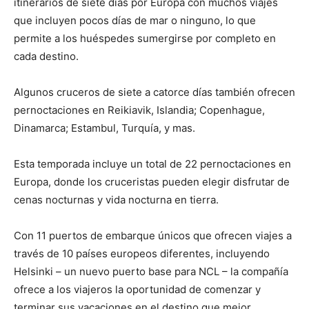
itinerarios de siete días por Europa con muchos viajes
que incluyen pocos días de mar o ninguno, lo que
permite a los huéspedes sumergirse por completo en
cada destino.
Algunos cruceros de siete a catorce días también ofrecen
pernoctaciones en Reikiavik, Islandia; Copenhague,
Dinamarca; Estambul, Turquía, y mas.
Esta temporada incluye un total de 22 pernoctaciones en
Europa, donde los cruceristas pueden elegir disfrutar de
cenas nocturnas y vida nocturna en tierra.
Con 11 puertos de embarque únicos que ofrecen viajes a
través de 10 países europeos diferentes, incluyendo
Helsinki – un nuevo puerto base para NCL – la compañía
ofrece a los viajeros la oportunidad de comenzar y
terminar sus vacaciones en el destino que mejor