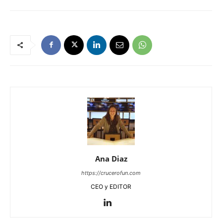
Ana Diaz
https://crucerofun.com
CEO y EDITOR