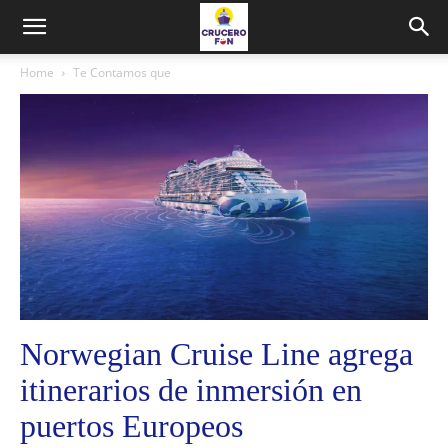
Home
Te Contamos que
Norwegian Cruise Line agrega
itinerarios de inmersión en
puertos Europeos