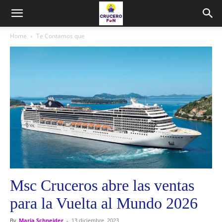
Home
Te Contamos que
Msc Cruceros abre las ventas
para la Vuelta al Mundo 2026
By
Maria Schneider
-
13 diciembre, 2023