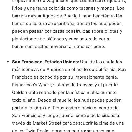
tropical llena de vegetación que cuenta con orquídeas,
lirios y una fauna colorida como tucanes y monos. Los
barrios más antiguos de Puerto Limón también están
llenos de cultura afrocaribeña, donde los huéspedes
pueden pasear por casas construidas sobre pilotes y
plantaciones de plátanos y yuca antes de ver a
bailarines locales moverse al ritmo caribeño.
San Francisco, Estados Unidos:
Una de las ciudades
más icónicas de América en el norte de California, San
Francisco es conocida por su impresionante bahía,
Fisherman’s Wharf, sistema de tranvías y el puente
Golden Gate rodeado por la mística niebla durante
todo el año. Desde el muelle, los huéspedes pueden
partir a lo largo del Embarcadero hacia el centro de
San Francisco y luego subir al centro de la ciudad a
través de Market Street para descubrir la cima de una
de las Twin Peaks, donde encontrarán un escape