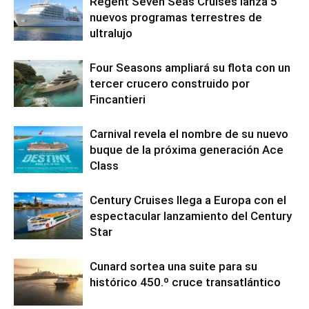
Regent Seven Seas Cruises lanza 5
nuevos programas terrestres de
ultralujo
Four Seasons ampliará su flota con un
tercer crucero construido por
Fincantieri
Carnival revela el nombre de su nuevo
buque de la próxima generación Ace
Class
Century Cruises llega a Europa con el
espectacular lanzamiento del Century
Star
Cunard sortea una suite para su
histórico 450.º cruce transatlántico