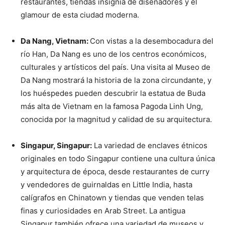
restaurantes, tiendas insignia de diseñadores y el
glamour de esta ciudad moderna.
Da Nang, Vietnam:
Con vistas a la desembocadura del
río Han, Da Nang es uno de los centros económicos,
culturales y artísticos del país. Una visita al Museo de
Da Nang mostrará la historia de la zona circundante, y
los huéspedes pueden descubrir la estatua de Buda
más alta de Vietnam en la famosa Pagoda Linh Ung,
conocida por la magnitud y calidad de su arquitectura.
Singapur, Singapur:
La variedad de enclaves étnicos
originales en todo Singapur contiene una cultura única
y arquitectura de época, desde restaurantes de curry
y vendedores de guirnaldas en Little India, hasta
calígrafos en Chinatown y tiendas que venden telas
finas y curiosidades en Arab Street. La antigua
Singapur también ofrece una variedad de museos y