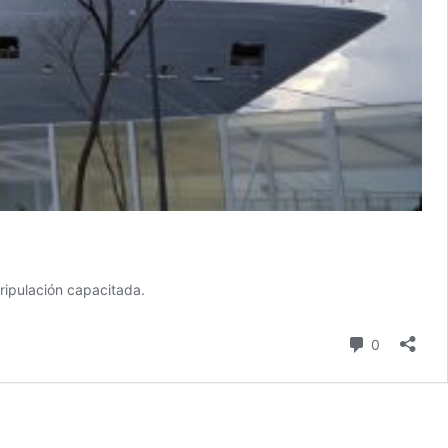
ripulación capacitada.
Comentari
0