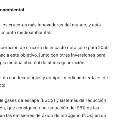
ioambiental
los cruceros más innovadores del mundo, y esta
dimiento medioambiental.
 operación de crucero de impacto neto cero para 2050,
cia este objetivo, junto con otras inversiones para
logía medioambiental de última generación.
enta con tecnologías y equipos medioambientales de
cto.
 de gases de escape (EGCS) y sistemas de reducción
ción, que consiguen una reducción del 98% de las
en las emisiones de óxido de nitrógeno (NOx) en un