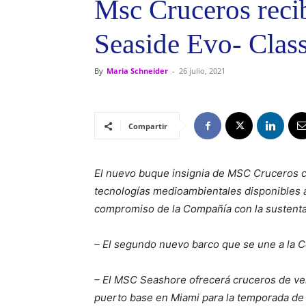
Msc Cruceros recib
Seaside Evo- Clas
By
Maria Schneider
-
26 julio, 2021
Compartir
El nuevo buque insignia de MSC Cruceros c
tecnologías medioambientales disponibles a
compromiso de la Compañía con la sustenta
– El segundo nuevo barco que se une a la Co
– El MSC Seashore ofrecerá cruceros de ver
puerto base en Miami para la temporada de 