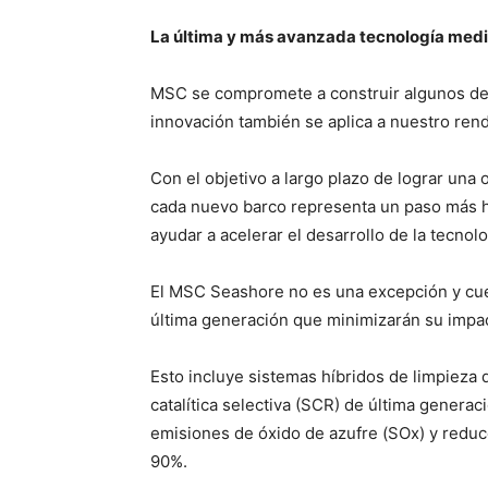
La última y más avanzada tecnología med
MSC se compromete a construir algunos de 
innovación también se aplica a nuestro ren
Con el objetivo a largo plazo de lograr una
cada nuevo barco representa un paso más ha
ayudar a acelerar el desarrollo de la tecno
El MSC Seashore no es una excepción y cu
última generación que minimizarán su impa
Esto incluye sistemas híbridos de limpieza
catalítica selectiva (SCR) de última genera
emisiones de óxido de azufre (SOx) y reduc
90%.