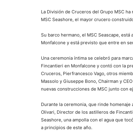
La División de Cruceros del Grupo MSC ha r
MSC Seashore, el mayor crucero construido 
Su barco hermano, el MSC Seascape, está ac
Monfalcone y está previsto que entre en ser
Una ceremonia íntima se celebró para marcar 
Fincantieri en Monfalcone y contó con la 
Cruceros, Pierfrancesco Vago, otros miemb
Massolo y Giuseppe Bono, Chairman y CEO d
nuevas construcciones de MSC junto con ejec
Durante la ceremonia, que rinde homenaje a
Olivari, Director de los astilleros de Finca
Seashore, una ampolla con el agua que tocó 
a principios de este año.