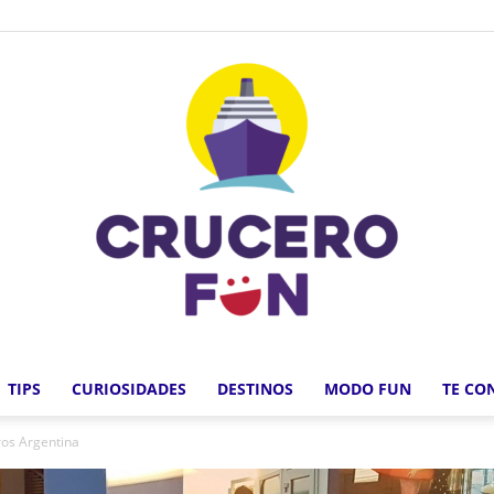
TIPS
CURIOSIDADES
DESTINOS
MODO FUN
TE CO
Crucero
ros Argentina