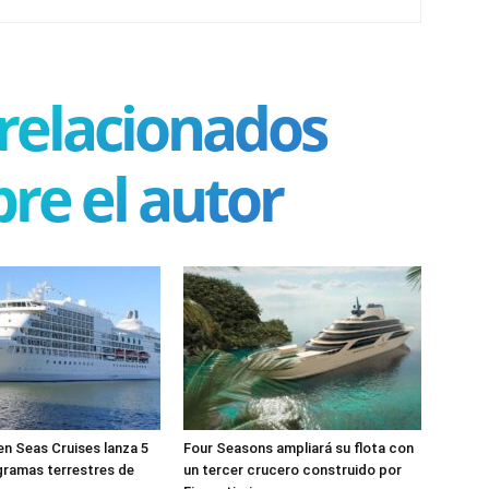
 relacionados
re el autor
n Seas Cruises lanza 5
Four Seasons ampliará su flota con
gramas terrestres de
un tercer crucero construido por