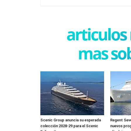
articulos
mas sob
Scenic Group anuncia su esperada
Regent Seve
colección 2028-29 para el Scenic
nuevos pro