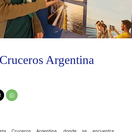
 Cruceros Argentina
sta Cruceros
Argentina, donde se encuentra