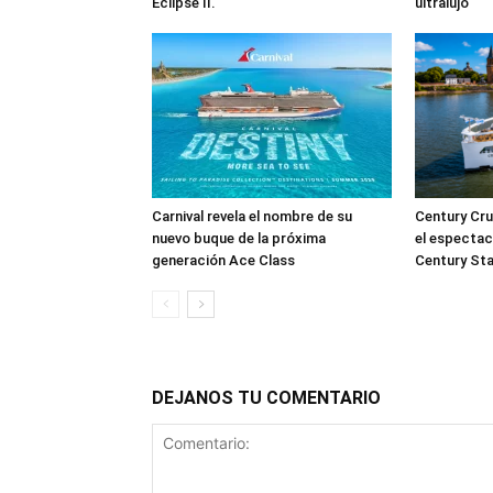
Eclipse II.
ultralujo
Carnival revela el nombre de su
Century Cru
nuevo buque de la próxima
el espectac
generación Ace Class
Century Sta
DEJANOS TU COMENTARIO