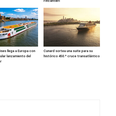
Fincantieri
ises llega a Europa con
Cunard sortea una suite para su
ular lanzamiento del
histórico 450.º cruce transatlántico
r