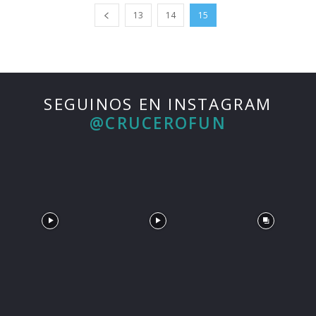
13
14
15
SEGUINOS EN INSTAGRAM
@CRUCEROFUN