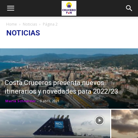
Home
Noticias
Página 2
NOTICIAS
Costa Cruceros presenta nuevos
itinerarios y novedades para 2022/23
Maria Schneider
-
9 abril, 2021