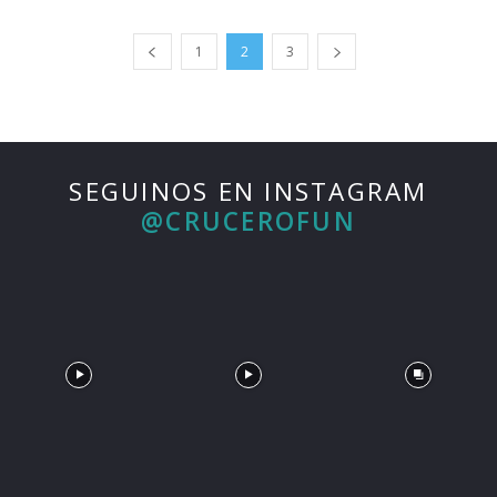
1
2
3
SEGUINOS EN INSTAGRAM
@CRUCEROFUN