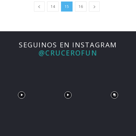
14
15
16
SEGUINOS EN INSTAGRAM
@CRUCEROFUN