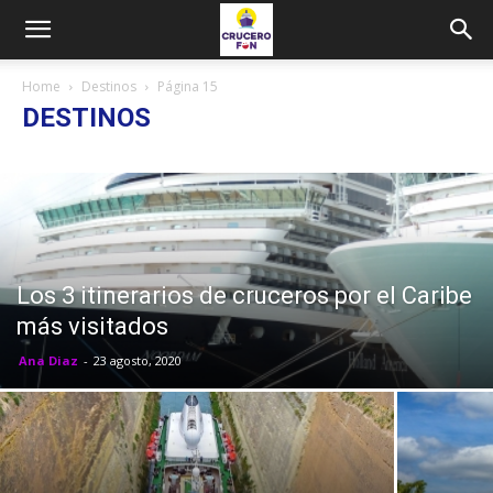
Home
Destinos
Página 15
DESTINOS
Los 3 itinerarios de cruceros por el Caribe
más visitados
Ana Diaz
-
23 agosto, 2020