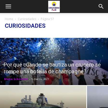
Home
Curiosidades
Página 57
CURIOSIDADES
Por qué cuando se bautiza un crucero se
rompe una botella de champagne?
Maria Schneider
-
5 marzo, 2021