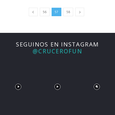
56
57
58
SEGUINOS EN INSTAGRAM
@CRUCEROFUN