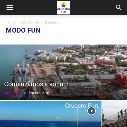
Home
MODO FUN
Página 3
MODO FUN
Comenzamos a soñar?
Ana Diaz
-
23 octubre, 2018