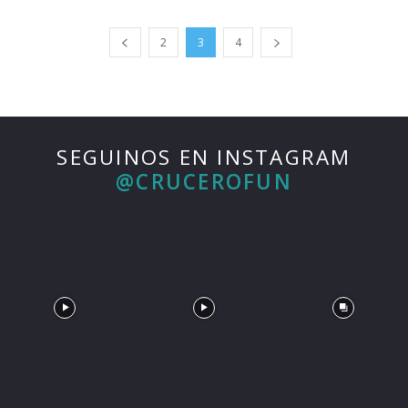
2
3
4
SEGUINOS EN INSTAGRAM
@CRUCEROFUN