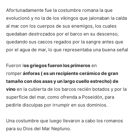
Afortunadamente fue la costumbre romana la que
evolucionó y no la de los vikingos que jalonaban la caída
al mar con los cuerpos de sus enemigos, los cuales
quedaban destrozados por el barco en su descenso,
quedando sus cascos regados por la sangre antes que
por el agua de mar, lo que representaba una buena señal
Fueron l
os griegos fueron los primeros
en
romper
ánforas ( es un recipiente cerámico de gran
tamaño con dos asas y un largo cuello estrecho) de
vino
en la cubierta de los barcos recién botados y por la
superficie del mar, como ofrenda a Poseidón, para
pedirle disculpas por irrumpir en sus dominios.
Una costumbre que luego llevaron a cabo los romanos
para su Dios del Mar Neptuno.