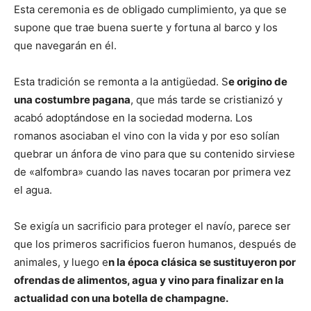
Esta ceremonia es de obligado cumplimiento, ya que se
supone que trae buena suerte y fortuna al barco y los
que navegarán en él.
Esta tradición se remonta a la antigüedad. S
e origino de
una costumbre pagana
, que más tarde se cristianizó y
acabó adoptándose en la sociedad moderna. Los
romanos asociaban el vino con la vida y por eso solían
quebrar un ánfora de vino para que su contenido sirviese
de «alfombra» cuando las naves tocaran por primera vez
el agua.
Se exigía un sacrificio para proteger el navío, parece ser
que los primeros sacrificios fueron humanos, después de
animales, y luego e
n la época clásica se sustituyeron por
ofrendas de alimentos, agua y vino para finalizar en la
actualidad con una botella de champagne.