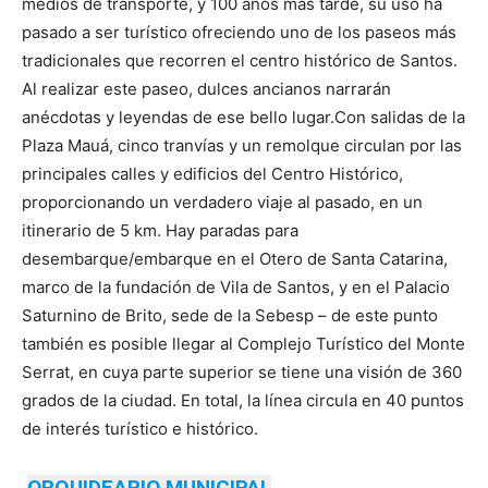
medios de transporte, y 100 años más tarde, su uso ha
pasado a ser turístico ofreciendo uno de los paseos más
tradicionales que recorren el centro histórico de Santos.
Al realizar este paseo, dulces ancianos narrarán
anécdotas y leyendas de ese bello lugar.Con salidas de la
Plaza Mauá, cinco tranvías y un remolque circulan por las
principales calles y edificios del Centro Histórico,
proporcionando un verdadero viaje al pasado, en un
itinerario de 5 km. Hay paradas para
desembarque/embarque en el Otero de Santa Catarina,
marco de la fundación de Vila de Santos, y en el Palacio
Saturnino de Brito, sede de la Sebesp – de este punto
también es posible llegar al Complejo Turístico del Monte
Serrat, en cuya parte superior se tiene una visión de 360
grados de la ciudad. En total, la línea circula en 40 puntos
de interés turístico e histórico.
ORQUIDEARIO MUNICIPAL